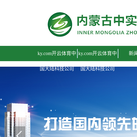
ky.com开云体育中国大陆科技公司
ky.com开云体育中
ky.com开云体育中
新
国大陆科技公司
国大陆科技公司