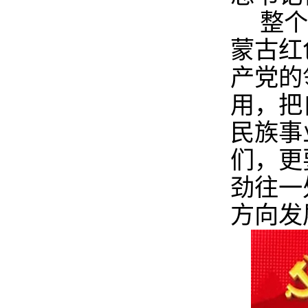
整个
蒙古红
产党的
用，把
民族事
们，更
劲往一
方向发