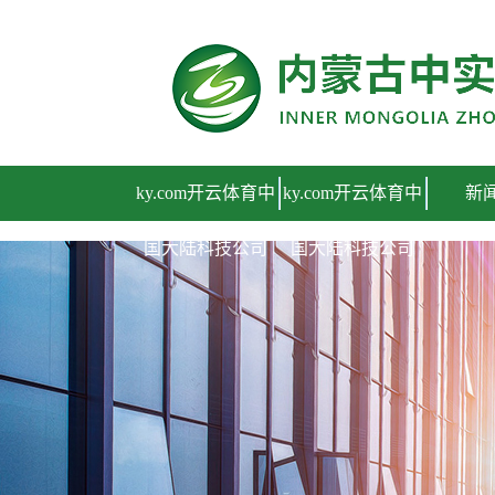
ky.com开云体育中国大陆科技公司
ky.com开云体育中
ky.com开云体育中
新
国大陆科技公司
国大陆科技公司