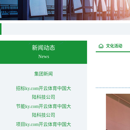
文化活动
新闻动态
News
集团新闻
招标ky.com开云体育中国大
陆科技公司
节能ky.com开云体育中国大
陆科技公司
项目ky.com开云体育中国大