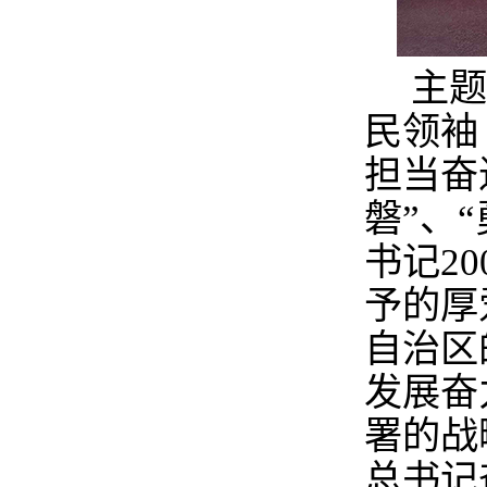
主题
民领袖
担当奋
磐”、
书记2
予的厚
自治区
发展奋
署的战
总书记