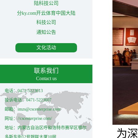
陆科技公司
分ky.com开云体育中国大陆
科技公司
通知公告
文化活动
联系我们
Contact us
电话：0471-5223613
投诉电话：0471-5223607
邮箱：imzs@cscenterprise.com
网址：//cscenterprise.com/
地址：内蒙古自治区呼和浩特市赛罕区鄂尔
为深
多斯东街12号银联大厦10层