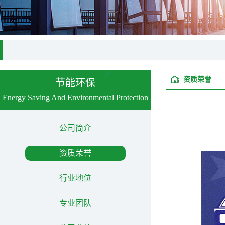
资质荣誉
节能环保
Energy Saving And Environmental Protection
公司简介
资质荣誉
行业地位
专业团队