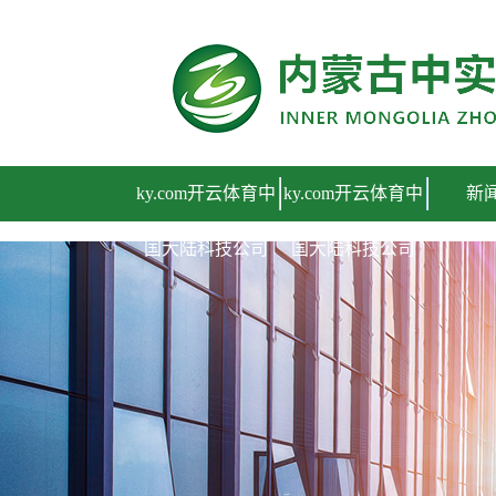
ky.com开云体育中国大陆科技公司
ky.com开云体育中
ky.com开云体育中
新
国大陆科技公司
国大陆科技公司