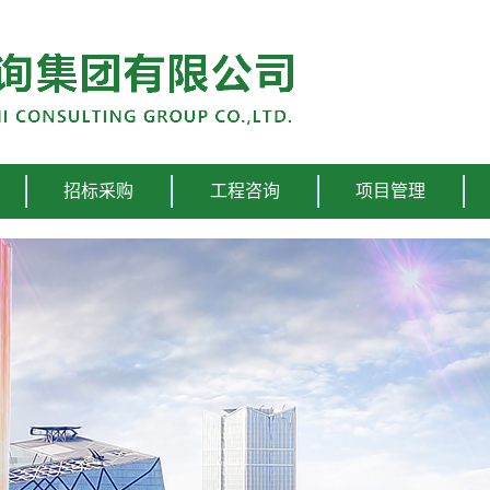
招标采购
工程咨询
项目管理