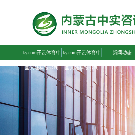
ky.com开云体育中国大陆科技公司
ky.com开云体育中
ky.com开云体育中
新闻动态
国大陆科技公司
国大陆科技公司