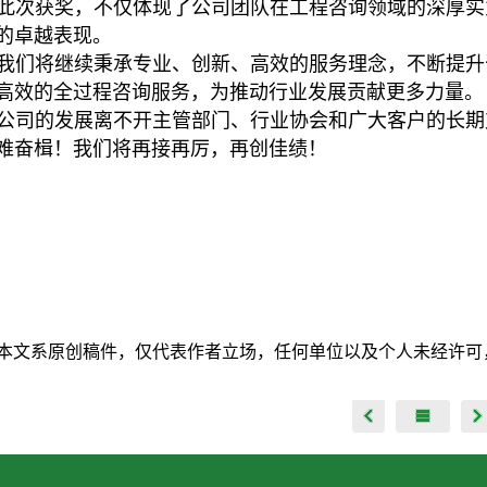
此次获奖，不仅体现了公司团队在工程咨询领域的深厚实
的卓越表现。
我们将继续秉承专业、创新、高效的服务理念，不断提升
高效的全过程咨询服务，为推动行业发展贡献更多力量。
公司的发展离不开主管部门、行业协会和广大客户的长期
难奋楫！我们将再接再厉，再创佳绩！
本文系原创稿件，仅代表作者立场，任何单位以及个人未经许可