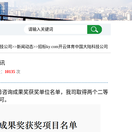
科技公司
>>新闻动态>>招标ky.com开云体育中国大陆科技公司
讯
量：
10135
次
度优秀咨询成果奖获奖单位名单，我司取得两个二等
可。