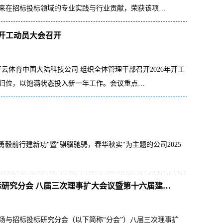
来在招标投标领域的专业实践与行业贡献，荣获该项…
部开工动员大会召开
om开云体育中国大陆科技公司 组织全体管理干部召开2026年开工
归位，以饱满状态投入新一年工作。会议重点…
，勇毅前行建新功"暨"骐骥驰骋，春华秋实"为主题的公司2025
研究分会 八届三次理事扩大会议暨第十六届建…
筑市场与招标投标研究分会（以下简称“分会”）八届三次理事扩