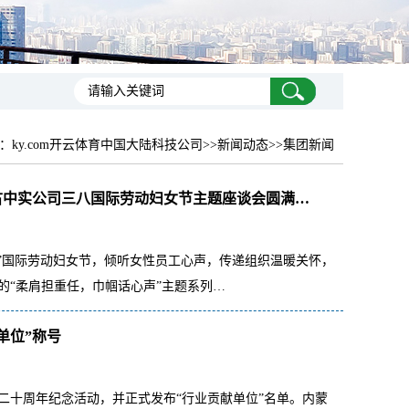
：
ky.com开云体育中国大陆科技公司
>>新闻动态>>集团新闻
古中实公司三八国际劳动妇女节主题座谈会圆满…
八”国际劳动妇女节，倾听女性员工心声，传递组织温暖关怀，
办的“柔肩担重任，巾帼话心声”主题系列…
单位”称号
二十周年纪念活动，并正式发布“行业贡献单位”名单。内蒙