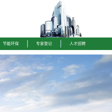
节能环保
专家登记
人才招聘