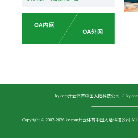
ky.com开云体育中国大陆科技公司
/
ky.
Copyright © 2002-2026 ky.com开云体育中国大陆科技公司 All righ