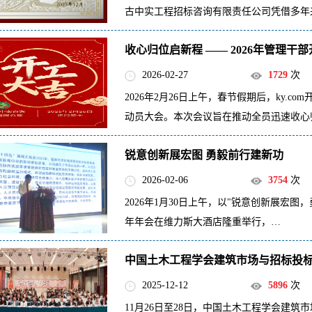
古中实工程招标咨询有限责任公司凭借多年
收心归位启新程 —— 2026年管理干
2026-02-27
1729
次
2026年2月26日上午，春节假期后，ky.c
动员大会。本次会议旨在推动全员迅速收心
锐意创新展宏图 勇毅前行建新功
2026-02-06
3754
次
2026年1月30日上午，以"锐意创新展宏图
年年会在维力斯大酒店隆重举行，…
中国土木工程学会建筑市场与招标投标
2025-12-12
5896
次
11月26日至28日，中国土木工程学会建