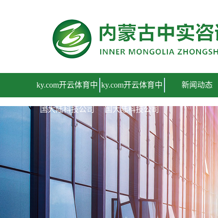
ky.com开云体育中国大陆科技公司
ky.com开云体育中
ky.com开云体育中
新闻动态
国大陆科技公司
国大陆科技公司