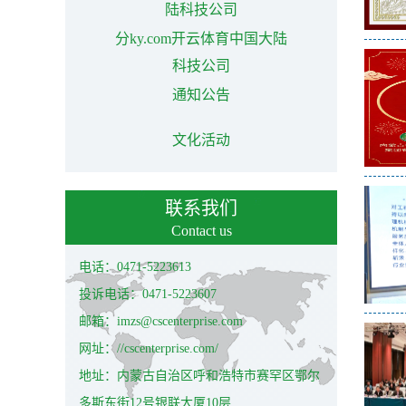
陆科技公司
分ky.com开云体育中国大陆
科技公司
通知公告
文化活动
联系我们
Contact us
电话：0471-5223613
投诉电话：0471-5223607
邮箱：imzs@cscenterprise.com
网址：//cscenterprise.com/
地址：内蒙古自治区呼和浩特市赛罕区鄂尔
多斯东街12号银联大厦10层