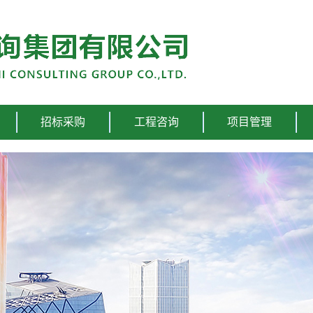
招标采购
工程咨询
项目管理